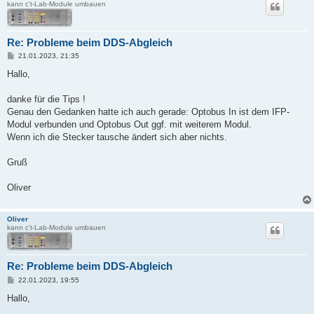
kann c't-Lab-Module umbauen
Re: Probleme beim DDS-Abgleich
B
21.01.2023, 21:35
e
i
Hallo,
t
r
a
danke für die Tips !
g
Genau den Gedanken hatte ich auch gerade: Optobus In ist dem IFP-
Modul verbunden und Optobus Out ggf. mit weiterem Modul.
Wenn ich die Stecker tausche ändert sich aber nichts.
Gruß
Oliver
Oliver
kann c't-Lab-Module umbauen
Re: Probleme beim DDS-Abgleich
B
22.01.2023, 19:55
e
i
Hallo,
t
r