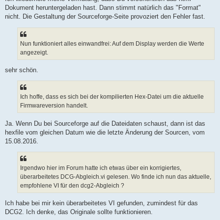
Dokument heruntergeladen hast. Dann stimmt natürlich das "Format"
nicht. Die Gestaltung der Sourceforge-Seite provoziert den Fehler fast.
Nun funktioniert alles einwandfrei: Auf dem Display werden die Werte
angezeigt.
sehr schön.
Ich hoffe, dass es sich bei der kompilierten Hex-Datei um die aktuelle
Firmwareversion handelt.
Ja. Wenn Du bei Sourceforge auf die Dateidaten schaust, dann ist das
hexfile vom gleichen Datum wie die letzte Änderung der Sourcen, vom
15.08.2016.
Irgendwo hier im Forum hatte ich etwas über ein korrigiertes,
überarbeitetes DCG-Abgleich.vi gelesen. Wo finde ich nun das aktuelle,
empfohlene VI für den dcg2-Abgleich ?
Ich habe bei mir kein überarbeitetes VI gefunden, zumindest für das
DCG2. Ich denke, das Originale sollte funktionieren.