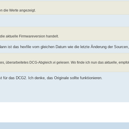
en die Werte angezeigt.
 die aktuelle Firmwareversion handelt.
dann ist das hexfile vom gleichen Datum wie die letzte Änderung der Sourcen
rtes, überarbeitetes DCG-Abgleich.vi gelesen. Wo finde ich nun das aktuelle, empfo
t für das DCG2. Ich denke, das Originale sollte funktionieren.