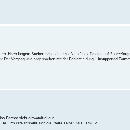
sen. Nach langem Suchen habe ich schließlich *.hex-Dateien auf Sourceforg
shen: Der Vorgang wird abgebrochen mit der Fehlermeldung "Unsupported Format
as Format sieht einwandfrei aus.
h. Die Firmware schreibt sich die Werte selbst ins EEPROM.