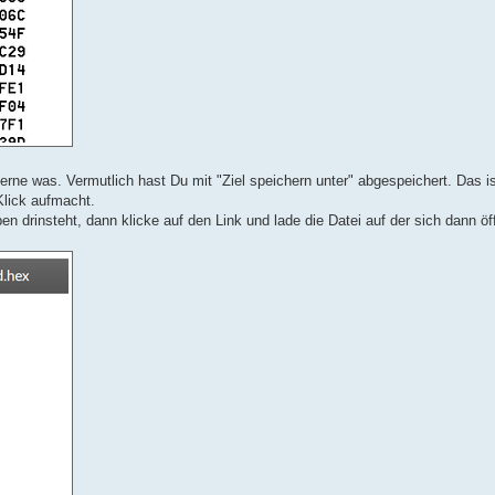
ne was. Vermutlich hast Du mit "Ziel speichern unter" abgespeichert. Das ist
Klick aufmacht.
ben drinsteht, dann klicke auf den Link und lade die Datei auf der sich dann ö