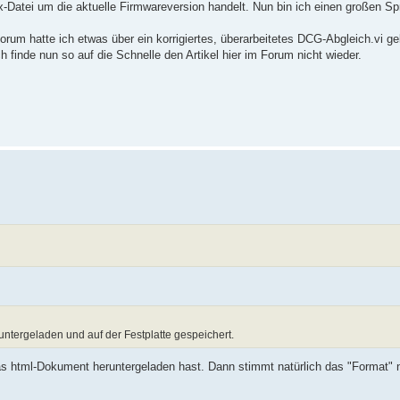
ex-Datei um die aktuelle Firmwareversion handelt. Nun bin ich einen großen Sp
rum hatte ich etwas über ein korrigiertes, überarbeitetes DCG-Abgleich.vi ge
 finde nun so auf die Schnelle den Artikel hier im Forum nicht wieder.
ntergeladen und auf der Festplatte gespeichert.
s html-Dokument heruntergeladen hast. Dann stimmt natürlich das "Format" n