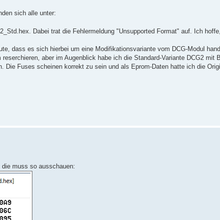
den sich alle unter:
2_Std.hex. Dabei trat die Fehlermeldung "Unsupported Format" auf. Ich hoffe
mute, dass es sich hierbei um eine Modifikationsvariante vom DCG-Modul han
m reserchieren, aber im Augenblick habe ich die Standard-Variante DCG2 mit 
 Die Fuses scheinen korrekt zu sein und als Eprom-Daten hatte ich die Orig
n, die muss so ausschauen: