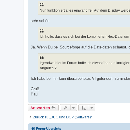
Nun funktioniert alles einwandfrei: Auf dem Display werd
sehr schön.
Ich hoffe, dass es sich bei der kompilierten Hex-Datei um
Ja. Wenn Du bei Sourceforge auf die Dateidaten schaust, 
Irgendwo hier im Forum hatte ich etwas über ein korrigie
Abgleich ?
Ich habe bei mir kein überarbeitetes VI gefunden, zumindes
Gruß
Paul
Antworten
Zurück zu „DCG und DCP (Software)“
Foren-Übersicht