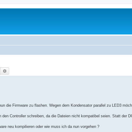
Suche
Erweiterte Suche
un die Firmware zu flashen. Wegen dem Kondensator parallel zu LED3 möcht
 den Controller schreiben, da die Dateien nicht kompatibel seien. Statt der 
tware neu kompilieren oder wie muss ich da nun vorgehen ?