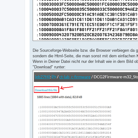
Die Sourceforge-Webseite bzw. die Browser verbiegen da ger
sondern die Html-Seite, die man sonst mit dem einfachen 
Wenn in Deiner Datei nicht nur der Inhalt wie in dem Bild o
"Download" runter: