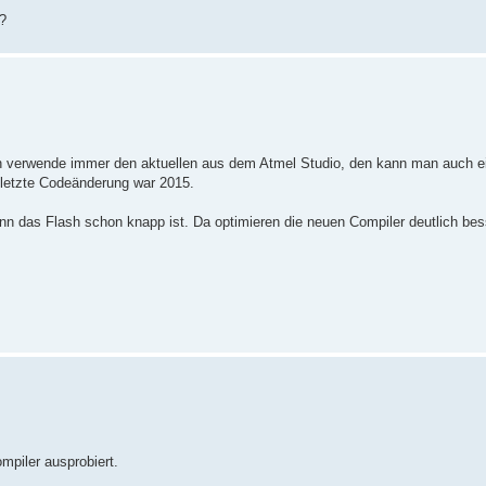
?
Ich verwende immer den aktuellen aus dem Atmel Studio, den kann man auch ei
, letzte Codeänderung war 2015.
n das Flash schon knapp ist. Da optimieren die neuen Compiler deutlich bes
mpiler ausprobiert.