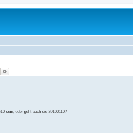
Suche
Erweiterte Suche
10 sein, oder geht auch die 20100110?