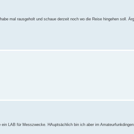
t habe mal rausgeholt und schaue derzeit noch wo die Reise hingehen soll. Ärg
e ein LAB für Messzwecke. HAuptsächlich bin ich aber im Amateurfunkdingen