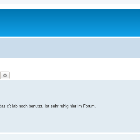
Suche
Erweiterte Suche
as c't lab noch benutzt. Ist sehr ruhig hier im Forum.