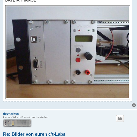
DATEIANHÄNGE
dotmarkus
kann c't-Lab-Bausätze bestellen
Re: Bilder von euren c't-Labs