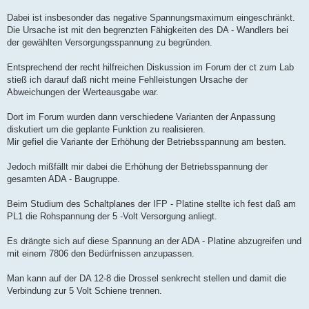
Dabei ist insbesonder das negative Spannungsmaximum eingeschränkt.
Die Ursache ist mit den begrenzten Fähigkeiten des DA - Wandlers bei
der gewählten Versorgungsspannung zu begründen.
Entsprechend der recht hilfreichen Diskussion im Forum der ct zum Lab
stieß ich darauf daß nicht meine Fehlleistungen Ursache der
Abweichungen der Werteausgabe war.
Dort im Forum wurden dann verschiedene Varianten der Anpassung
diskutiert um die geplante Funktion zu realisieren.
Mir gefiel die Variante der Erhöhung der Betriebsspannung am besten.
Jedoch mißfällt mir dabei die Erhöhung der Betriebsspannung der
gesamten ADA - Baugruppe.
Beim Studium des Schaltplanes der IFP - Platine stellte ich fest daß am
PL1 die Rohspannung der 5 -Volt Versorgung anliegt.
Es drängte sich auf diese Spannung an der ADA - Platine abzugreifen und
mit einem 7806 den Bedürfnissen anzupassen.
Man kann auf der DA 12-8 die Drossel senkrecht stellen und damit die
Verbindung zur 5 Volt Schiene trennen.