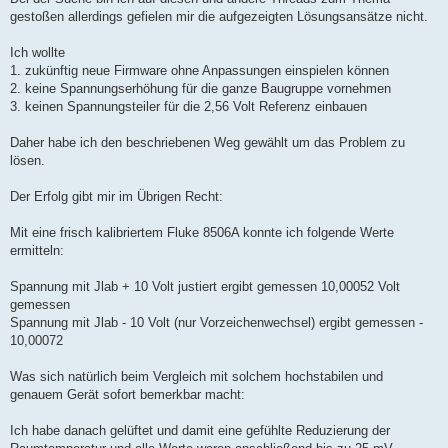
gestoßen allerdings gefielen mir die aufgezeigten Lösungsansätze nicht.
Ich wollte
1. zukünftig neue Firmware ohne Anpassungen einspielen können
2. keine Spannungserhöhung für die ganze Baugruppe vornehmen
3. keinen Spannungsteiler für die 2,56 Volt Referenz einbauen
Daher habe ich den beschriebenen Weg gewählt um das Problem zu
lösen.
Der Erfolg gibt mir im Übrigen Recht:
Mit eine frisch kalibriertem Fluke 8506A konnte ich folgende Werte
ermitteln:
Spannung mit Jlab + 10 Volt justiert ergibt gemessen 10,00052 Volt
gemessen
Spannung mit Jlab - 10 Volt (nur Vorzeichenwechsel) ergibt gemessen -
10,00072
Was sich natürlich beim Vergleich mit solchem hochstabilen und
genauem Gerät sofort bemerkbar macht:
Ich habe danach gelüftet und damit eine gefühlte Reduzierung der