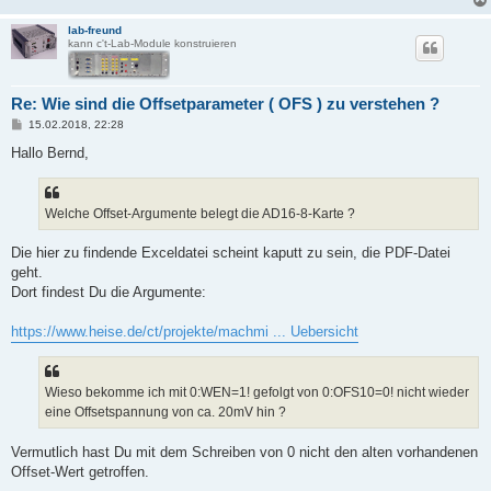
lab-freund
kann c't-Lab-Module konstruieren
Re: Wie sind die Offsetparameter ( OFS ) zu verstehen ?
B
15.02.2018, 22:28
e
i
Hallo Bernd,
t
r
a
g
Welche Offset-Argumente belegt die AD16-8-Karte ?
Die hier zu findende Exceldatei scheint kaputt zu sein, die PDF-Datei
geht.
Dort findest Du die Argumente:
https://www.heise.de/ct/projekte/machmi ... Uebersicht
Wieso bekomme ich mit 0:WEN=1! gefolgt von 0:OFS10=0! nicht wieder
eine Offsetspannung von ca. 20mV hin ?
Vermutlich hast Du mit dem Schreiben von 0 nicht den alten vorhandenen
Offset-Wert getroffen.