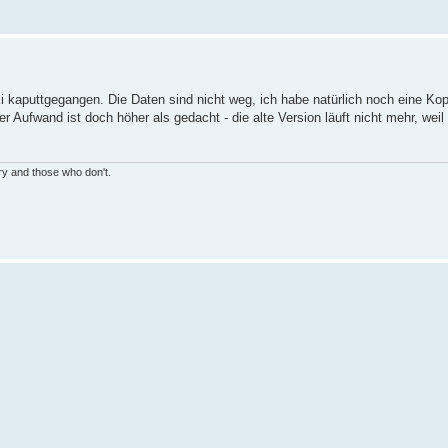
ki kaputtgegangen. Die Daten sind nicht weg, ich habe natürlich noch eine Ko
r Aufwand ist doch höher als gedacht - die alte Version läuft nicht mehr, we
ry and those who don't.