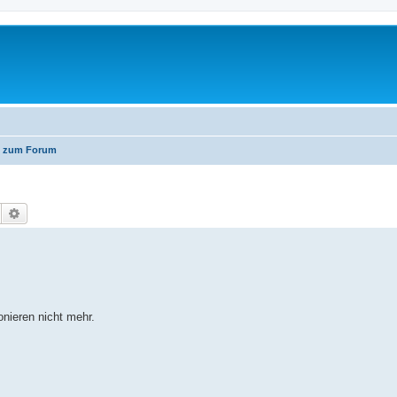
n zum Forum
Suche
Erweiterte Suche
nieren nicht mehr.