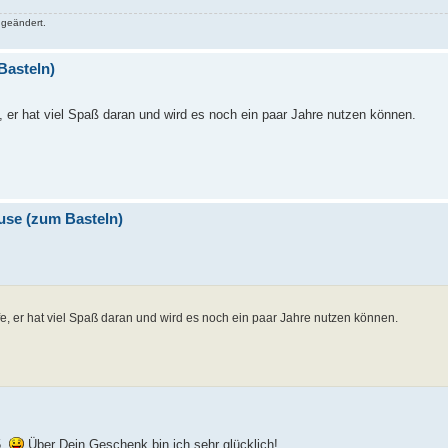
 geändert.
Basteln)
, er hat viel Spaß daran und wird es noch ein paar Jahre nutzen können.
äuse (zum Basteln)
fe, er hat viel Spaß daran und wird es noch ein paar Jahre nutzen können.
5.
Über Dein Geschenk bin ich sehr glücklich!