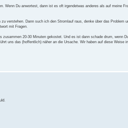
fen. Wenn Du anwortest, dann ist es oft irgendetwas anderes als auf meine Fr
 zu verstehen. Dann such ich den Stromlauf raus, denke über das Problem 
twort mit Fragen.
alles zusammen 20-30 Minuten gekostet. Und es ist dann schade drum, wenn Du
führt uns das (hoffentlich) näher an die Ursache. Wir haben auf diese Weise 
uld.