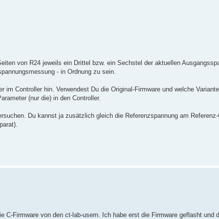
eiten von R24 jeweils ein Drittel bzw. ein Sechstel der aktuellen Ausgangss
sspannungsmessung - in Ordnung zu sein.
r im Controller hin. Verwendest Du die Original-Firmware und welche Variante 
meter (nur die) in den Controller.
ersuchen. Du kannst ja zusätzlich gleich die Referenzspannung am Referenz
parat).
e C-Firmware von den ct-lab-usern. Ich habe erst die Firmware geflasht und 