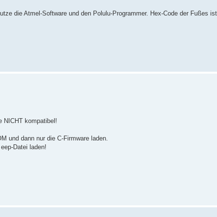
utze die Atmel-Software und den Polulu-Programmer. Hex-Code der Fußes ist
re NICHT kompatibel!
OM und dann nur die C-Firmware laden.
eep-Datei laden!