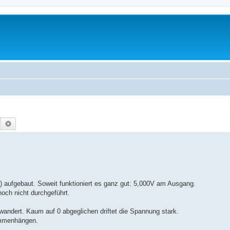
Suche
Erweiterte Suche
 aufgebaut. Soweit funktioniert es ganz gut: 5,000V am Ausgang.
noch nicht durchgeführt.
wandert. Kaum auf 0 abgeglichen driftet die Spannung stark.
sammenhängen.