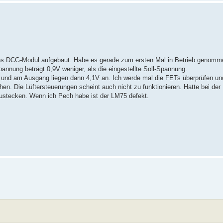
ues DCG-Modul aufgebaut. Habe es gerade zum ersten Mal in Betrieb genomm
nnung beträgt 0,9V weniger, als die eingestellte Soll-Spannung.
n und am Ausgang liegen dann 4,1V an. Ich werde mal die FETs überprüfen u
. Die Lüftersteuerungen scheint auch nicht zu funktionieren. Hatte bei der
ustecken. Wenn ich Pech habe ist der LM75 defekt.