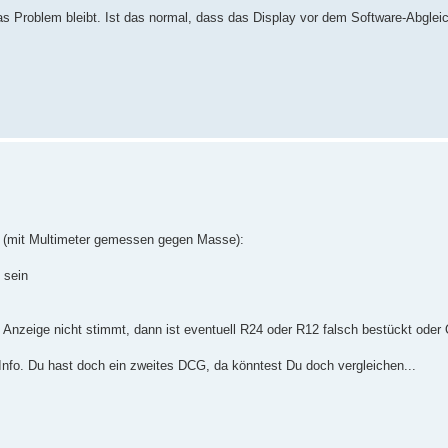
as Problem bleibt. Ist das normal, dass das Display vor dem Software-Abglei
 (mit Multimeter gemessen gegen Masse):
 sein
Anzeige nicht stimmt, dann ist eventuell R24 oder R12 falsch bestückt oder 
nfo. Du hast doch ein zweites DCG, da könntest Du doch vergleichen...