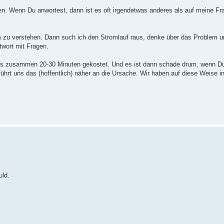
fen. Wenn Du anwortest, dann ist es oft irgendetwas anderes als auf meine Fr
 zu verstehen. Dann such ich den Stromlauf raus, denke über das Problem 
twort mit Fragen.
alles zusammen 20-30 Minuten gekostet. Und es ist dann schade drum, wenn Du
führt uns das (hoffentlich) näher an die Ursache. Wir haben auf diese Weise 
uld.