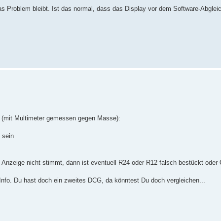
as Problem bleibt. Ist das normal, dass das Display vor dem Software-Abglei
 (mit Multimeter gemessen gegen Masse):
 sein
Anzeige nicht stimmt, dann ist eventuell R24 oder R12 falsch bestückt oder 
nfo. Du hast doch ein zweites DCG, da könntest Du doch vergleichen...