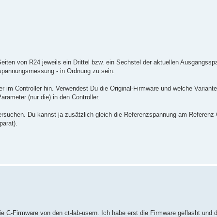
eiten von R24 jeweils ein Drittel bzw. ein Sechstel der aktuellen Ausgangss
sspannungsmessung - in Ordnung zu sein.
r im Controller hin. Verwendest Du die Original-Firmware und welche Variante 
meter (nur die) in den Controller.
ersuchen. Du kannst ja zusätzlich gleich die Referenzspannung am Referenz
parat).
e C-Firmware von den ct-lab-usern. Ich habe erst die Firmware geflasht und 