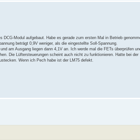
ues DCG-Modul aufgebaut. Habe es gerade zum ersten Mal in Betrieb genomm
nnung beträgt 0,9V weniger, als die eingestellte Soll-Spannung.
n und am Ausgang liegen dann 4,1V an. Ich werde mal die FETs überprüfen u
. Die Lüftersteuerungen scheint auch nicht zu funktionieren. Hatte bei der
ustecken. Wenn ich Pech habe ist der LM75 defekt.