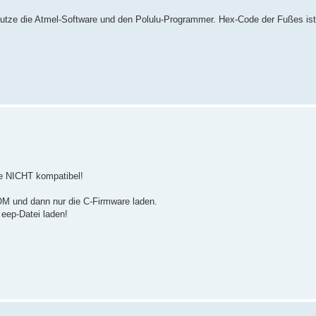
utze die Atmel-Software und den Polulu-Programmer. Hex-Code der Fußes ist
re NICHT kompatibel!
OM und dann nur die C-Firmware laden.
eep-Datei laden!