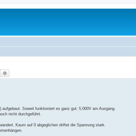
Suche
Erweiterte Suche
 aufgebaut. Soweit funktioniert es ganz gut: 5,000V am Ausgang.
noch nicht durchgeführt.
wandert. Kaum auf 0 abgeglichen driftet die Spannung stark.
sammenhängen.