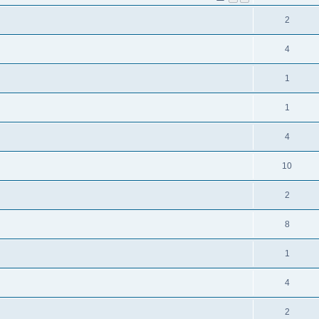
2
4
1
1
4
10
2
8
1
4
2