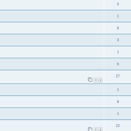
0
1
8
3
1
6
27
1
2
1
8
1
22
1
2