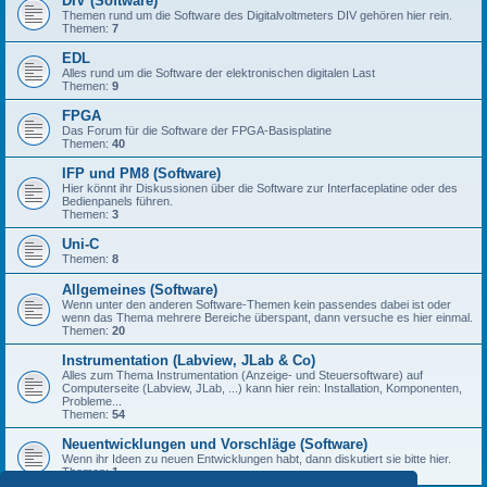
DIV (Software)
Themen rund um die Software des Digitalvoltmeters DIV gehören hier rein.
Themen:
7
EDL
Alles rund um die Software der elektronischen digitalen Last
Themen:
9
FPGA
Das Forum für die Software der FPGA-Basisplatine
Themen:
40
IFP und PM8 (Software)
Hier könnt ihr Diskussionen über die Software zur Interfaceplatine oder des
Bedienpanels führen.
Themen:
3
Uni-C
Themen:
8
Allgemeines (Software)
Wenn unter den anderen Software-Themen kein passendes dabei ist oder
wenn das Thema mehrere Bereiche überspant, dann versuche es hier einmal.
Themen:
20
Instrumentation (Labview, JLab & Co)
Alles zum Thema Instrumentation (Anzeige- und Steuersoftware) auf
Computerseite (Labview, JLab, ...) kann hier rein: Installation, Komponenten,
Probleme...
Themen:
54
Neuentwicklungen und Vorschläge (Software)
Wenn ihr Ideen zu neuen Entwicklungen habt, dann diskutiert sie bitte hier.
Themen:
1