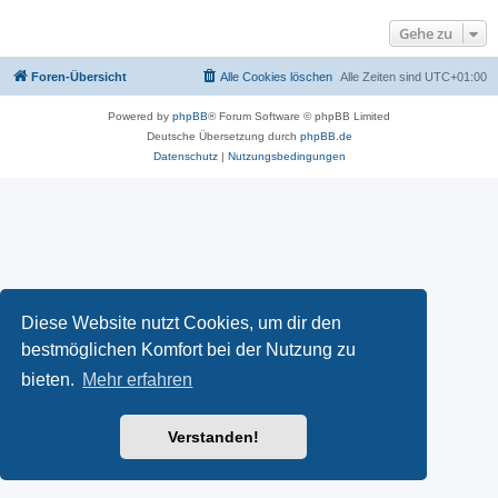
Gehe zu
Foren-Übersicht
Alle Cookies löschen
Alle Zeiten sind
UTC+01:00
Powered by
phpBB
® Forum Software © phpBB Limited
Deutsche Übersetzung durch
phpBB.de
Datenschutz
|
Nutzungsbedingungen
Diese Website nutzt Cookies, um dir den
bestmöglichen Komfort bei der Nutzung zu
bieten.
Mehr erfahren
Verstanden!