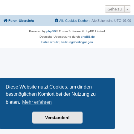
Gehe zu
Foren-Übersicht
Alle Cookies löschen
Alle Zeiten sind
UTC+01:00
Powered by
phpBB
® Forum Software © phpBB Limited
Deutsche Übersetzung durch
phpBB.de
Datenschutz
|
Nutzungsbedingungen
Diese Website nutzt Cookies, um dir den
bestmöglichen Komfort bei der Nutzung zu
bieten.
Mehr erfahren
Verstanden!