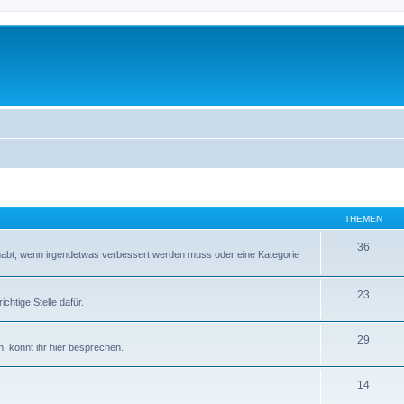
THEMEN
36
abt, wenn irgendetwas verbessert werden muss oder eine Kategorie
23
chtige Stelle dafür.
29
, könnt ihr hier besprechen.
14