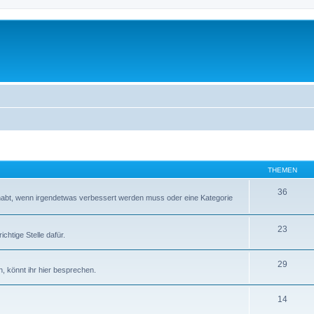
THEMEN
36
abt, wenn irgendetwas verbessert werden muss oder eine Kategorie
23
chtige Stelle dafür.
29
, könnt ihr hier besprechen.
14