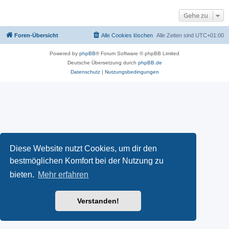
Gehe zu
Foren-Übersicht
Alle Cookies löschen
Alle Zeiten sind
UTC+01:00
Powered by
phpBB
® Forum Software © phpBB Limited
Deutsche Übersetzung durch
phpBB.de
Datenschutz
|
Nutzungsbedingungen
Diese Website nutzt Cookies, um dir den
bestmöglichen Komfort bei der Nutzung zu
bieten.
Mehr erfahren
Verstanden!