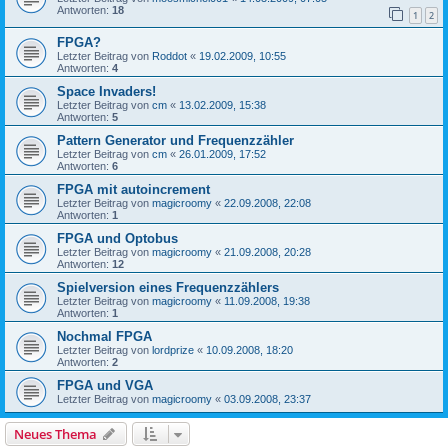
Antworten:
18
1
2
FPGA?
Letzter Beitrag von
Roddot
«
19.02.2009, 10:55
Antworten:
4
Space Invaders!
Letzter Beitrag von
cm
«
13.02.2009, 15:38
Antworten:
5
Pattern Generator und Frequenzzähler
Letzter Beitrag von
cm
«
26.01.2009, 17:52
Antworten:
6
FPGA mit autoincrement
Letzter Beitrag von
magicroomy
«
22.09.2008, 22:08
Antworten:
1
FPGA und Optobus
Letzter Beitrag von
magicroomy
«
21.09.2008, 20:28
Antworten:
12
Spielversion eines Frequenzzählers
Letzter Beitrag von
magicroomy
«
11.09.2008, 19:38
Antworten:
1
Nochmal FPGA
Letzter Beitrag von
lordprize
«
10.09.2008, 18:20
Antworten:
2
FPGA und VGA
Letzter Beitrag von
magicroomy
«
03.09.2008, 23:37
Neues Thema