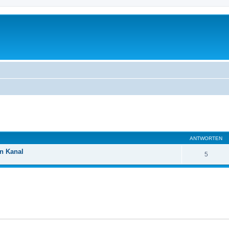
eiterte Suche
ANTWORTEN
en Kanal
5