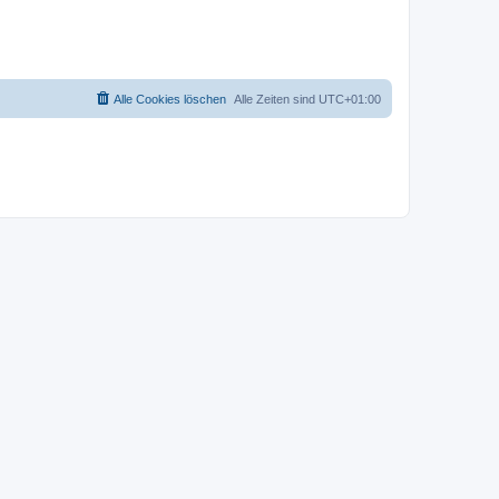
Alle Cookies löschen
Alle Zeiten sind
UTC+01:00