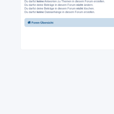
Du darfst
keine
Antworten zu Themen in diesem Forum erstellen.
Du darfst deine Beiträge in diesem Forum
nicht
ändern.
Du darfst deine Beiträge in diesem Forum
nicht
löschen.
Du darfst
keine
Dateianhänge in diesem Forum erstellen.
Foren-Übersicht