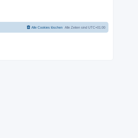
Alle Cookies löschen
Alle Zeiten sind
UTC+01:00