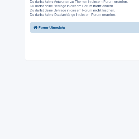
Du darfst
keine
Antworten zu Themen in diesem Forum erstellen.
Du darfst deine Beiträge in diesem Forum
nicht
ändern.
Du darfst deine Beiträge in diesem Forum
nicht
löschen.
Du darfst
keine
Dateianhänge in diesem Forum erstellen.
Foren-Übersicht