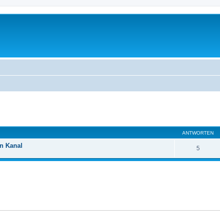
eiterte Suche
ANTWORTEN
en Kanal
5