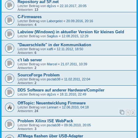
Repository auf SF.net
Letzter Beitrag von
dg1vs
«
22.10.2017, 20:05
Antworten:
13
C-Firmwares
Letzter Beitrag von
Laborgeist
«
20.09.2016, 20:16
Antworten:
4
Labview (Windows) in aktueller Version für kleines Geld
Letzter Beitrag von
Sagitus
«
12.08.2015, 12:29
"Dauerschleife" in der Kommunikation
Letzter Beitrag von
xaffi
«
12.11.2012, 18:50
Antworten:
6
c't lab server
Letzter Beitrag von
Marcel
«
21.07.2011, 10:39
Antworten:
2
SourceForge Problem
Letzter Beitrag von
psclab38
«
11.02.2011, 22:04
Antworten:
2
DDS Software auf anderer Hardware/Compiler
Letzter Beitrag von
dg1vs
«
18.11.2010, 22:49
OffTopic: Neuentwicklung Firmware
Letzter Beitrag von
Lennart
«
12.06.2010, 04:18
Antworten:
24
1
2
Problem Xilinx ISE WebPack
Letzter Beitrag von
psclab38
«
09.06.2010, 20:05
Antworten:
3
ATMega flashen über USB-Adapter