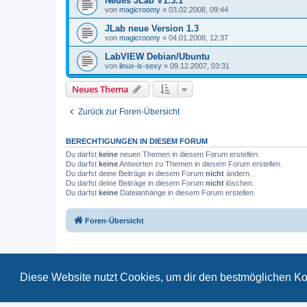
Neues JLab V1.3.1
von
magicroomy
»
03.02.2008, 09:44
JLab neue Version 1.3
von
magicroomy
»
04.01.2008, 12:37
LabVIEW Debian/Ubuntu
von
linux-is-sexy
»
09.12.2007, 03:31
Neues Thema
Zurück zur Foren-Übersicht
BERECHTIGUNGEN IN DIESEM FORUM
Du darfst
keine
neuen Themen in diesem Forum erstellen.
Du darfst
keine
Antworten zu Themen in diesem Forum erstellen.
Du darfst deine Beiträge in diesem Forum
nicht
ändern.
Du darfst deine Beiträge in diesem Forum
nicht
löschen.
Du darfst
keine
Dateianhänge in diesem Forum erstellen.
Foren-Übersicht
Diese Website nutzt Cookies, um dir den bestmöglichen Ko