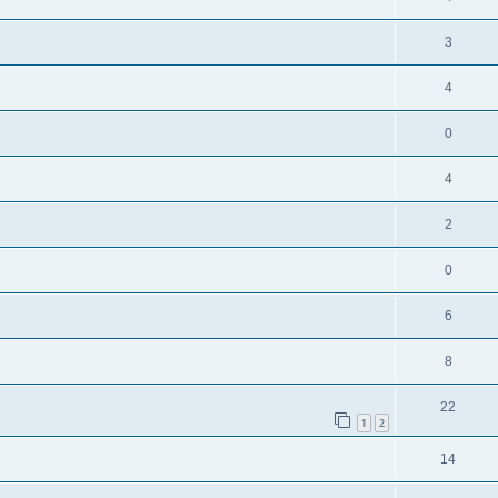
3
4
0
4
2
0
6
8
22
1
2
14