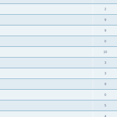
2
9
9
0
10
3
3
9
0
5
4