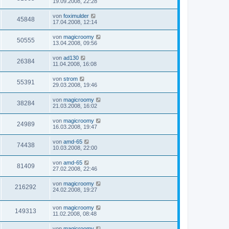
19.09.2008, 22:28
von
foximulder
45848
17.04.2008, 12:14
von
magicroomy
50555
13.04.2008, 09:56
von
ad130
26384
11.04.2008, 16:08
von
strom
55391
29.03.2008, 19:46
von
magicroomy
38284
21.03.2008, 16:02
von
magicroomy
24989
16.03.2008, 19:47
von
amd-65
74438
10.03.2008, 22:00
von
amd-65
81409
27.02.2008, 22:46
von
magicroomy
216292
24.02.2008, 19:27
von
magicroomy
149313
11.02.2008, 08:48
von
magicroomy