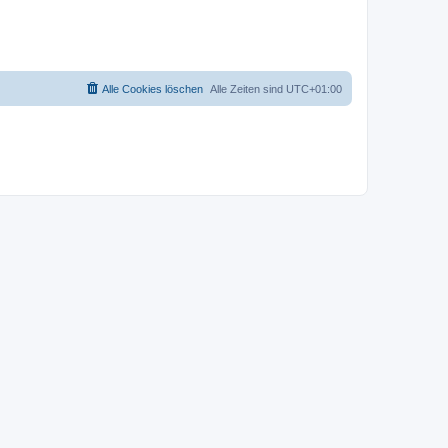
Alle Cookies löschen
Alle Zeiten sind
UTC+01:00