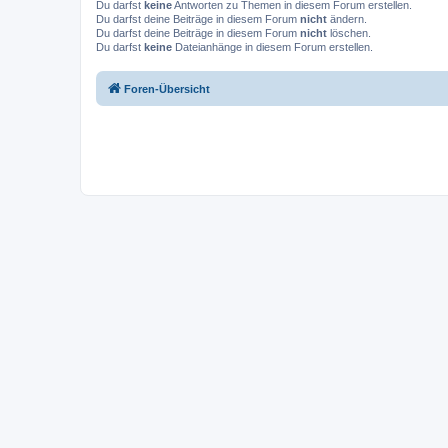
Du darfst
keine
Antworten zu Themen in diesem Forum erstellen.
Du darfst deine Beiträge in diesem Forum
nicht
ändern.
Du darfst deine Beiträge in diesem Forum
nicht
löschen.
Du darfst
keine
Dateianhänge in diesem Forum erstellen.
Foren-Übersicht