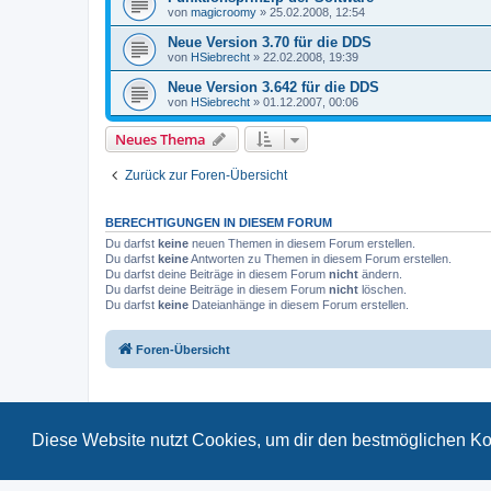
von
magicroomy
»
25.02.2008, 12:54
Neue Version 3.70 für die DDS
von
HSiebrecht
»
22.02.2008, 19:39
Neue Version 3.642 für die DDS
von
HSiebrecht
»
01.12.2007, 00:06
Neues Thema
Zurück zur Foren-Übersicht
BERECHTIGUNGEN IN DIESEM FORUM
Du darfst
keine
neuen Themen in diesem Forum erstellen.
Du darfst
keine
Antworten zu Themen in diesem Forum erstellen.
Du darfst deine Beiträge in diesem Forum
nicht
ändern.
Du darfst deine Beiträge in diesem Forum
nicht
löschen.
Du darfst
keine
Dateianhänge in diesem Forum erstellen.
Foren-Übersicht
Diese Website nutzt Cookies, um dir den bestmöglichen Ko