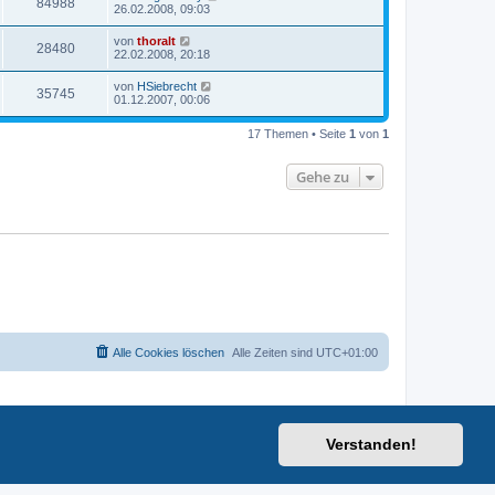
84988
26.02.2008, 09:03
von
thoralt
28480
22.02.2008, 20:18
von
HSiebrecht
35745
01.12.2007, 00:06
17 Themen • Seite
1
von
1
Gehe zu
Alle Cookies löschen
Alle Zeiten sind
UTC+01:00
Verstanden!