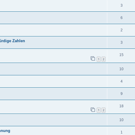
3
6
2
ürdige Zahlen
3
15
1
2
10
4
9
18
1
2
10
annung
1