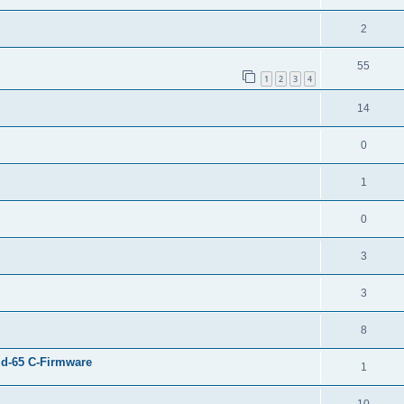
2
55
1
2
3
4
14
0
1
0
3
3
8
d-65 C-Firmware
1
10