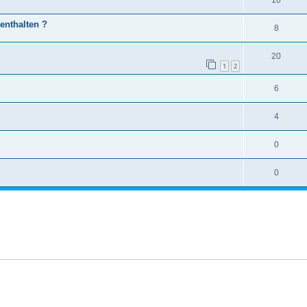
enthalten ?
8
20
1
2
6
4
0
0