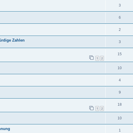
3
6
2
ürdige Zahlen
3
15
1
2
10
4
9
18
1
2
10
annung
1