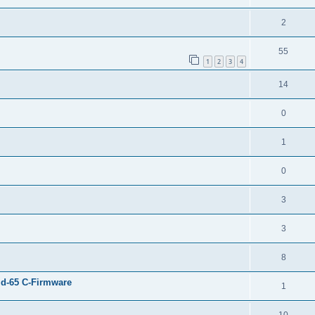
2
55
1
2
3
4
14
0
1
0
3
3
8
d-65 C-Firmware
1
10