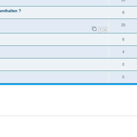
enthalten ?
8
20
1
2
6
4
0
0