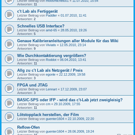
Letzter Beitrag von
moosmichel001
«
11.07.2010, 15:54
Antworten:
11
c't Lab als Fertiggerät
Letzter Beitrag von
Paddler
«
01.07.2010, 11:41
Antworten:
2
Schnelles USB Interface?
Letzter Beitrag von
amd-65
«
28.05.2010, 19:26
Antworten:
5
Genaue Kalibrieranleitungen aller Module für das Wiki
Letzter Beitrag von
Viviatis
«
12.05.2010, 23:14
Antworten:
9
Wie Durchkontaktierung vergrößern?
Letzter Beitrag von
Roddot
«
06.04.2010, 13:41
Antworten:
11
Allg zu c't Lab als Netzgerät / Preis
Letzter Beitrag von
egonle
«
22.12.2009, 19:58
Antworten:
3
FPGA und JTAG
Letzter Beitrag von
Lennart
«
17.12.2009, 23:07
Antworten:
3
BASIC-SPS oder IFP - wird das c't-Lab jetzt zweigleisig?
Letzter Beitrag von
cm
«
29.10.2009, 17:55
Antworten:
11
Lötstopplack herstellen, der Film
Letzter Beitrag von
guenter1604
«
22.10.2009, 22:20
Reflow-Ofen
Letzter Beitrag von
guenter1604
«
28.06.2009, 19:24