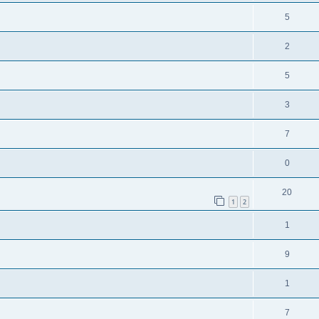
5
2
5
3
7
0
20
1
2
1
9
1
7