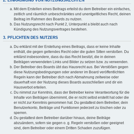
2. EINRÄUMUNG VON NUTZUNGSRECHTEN
Mit dem Erstellen eines Beitrags erteilst du dem Betreiber ein einfaches,
zeitlich und räumlich unbeschränktes und unentgeltliches Recht, deinen
Beitrag im Rahmen des Boards zu nutzen.
Das Nutzungsrecht nach Punkt 2, Unterpunkt a bleibt auch nach
Kündigung des Nutzungsvertrages bestehen.
3. PFLICHTEN DES NUTZERS
Du erklärst mit der Erstellung eines Beitrags, dass er keine Inhalte
enthält, die gegen geltendes Recht oder die guten Sitten verstoßen. Du
erklärst insbesondere, dass du das Recht besitzt, die in deinen
Beiträgen verwendeten Links und Bilder zu setzen bzw. zu verwenden.
Der Betreiber des Boards übt das Hausrecht aus. Bei Verstößen gegen
diese Nutzungsbedingungen oder anderer im Board veröffentlichten
Regeln kann der Betreiber dich nach Abmahnung zeitweise oder
dauerhaft von der Nutzung dieses Boards ausschließen und dir ein
Hausverbot erteilen.
Du nimmst zur Kenntnis, dass der Betreiber keine Verantwortung für die
Inhalte von Beiträgen übernimmt, die er nicht selbst erstellt hat oder die
er nicht zur Kenntnis genommen hat. Du gestattest dem Betreiber, dein
Benutzerkonto, Beiträge und Funktionen jederzeit zu löschen oder zu
sperren.
Du gestattest dem Betreiber darüber hinaus, deine Beiträge
abzuändern, sofern sie gegen o. g. Regeln verstoßen oder geeignet
sind, dem Betreiber oder einem Dritten Schaden zuzufügen.