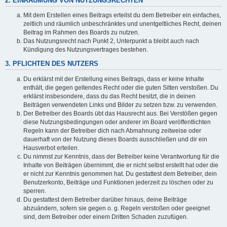
2. EINRÄUMUNG VON NUTZUNGSRECHTEN
Mit dem Erstellen eines Beitrags erteilst du dem Betreiber ein einfaches,
zeitlich und räumlich unbeschränktes und unentgeltliches Recht, deinen
Beitrag im Rahmen des Boards zu nutzen.
Das Nutzungsrecht nach Punkt 2, Unterpunkt a bleibt auch nach
Kündigung des Nutzungsvertrages bestehen.
3. PFLICHTEN DES NUTZERS
Du erklärst mit der Erstellung eines Beitrags, dass er keine Inhalte
enthält, die gegen geltendes Recht oder die guten Sitten verstoßen. Du
erklärst insbesondere, dass du das Recht besitzt, die in deinen
Beiträgen verwendeten Links und Bilder zu setzen bzw. zu verwenden.
Der Betreiber des Boards übt das Hausrecht aus. Bei Verstößen gegen
diese Nutzungsbedingungen oder anderer im Board veröffentlichten
Regeln kann der Betreiber dich nach Abmahnung zeitweise oder
dauerhaft von der Nutzung dieses Boards ausschließen und dir ein
Hausverbot erteilen.
Du nimmst zur Kenntnis, dass der Betreiber keine Verantwortung für die
Inhalte von Beiträgen übernimmt, die er nicht selbst erstellt hat oder die
er nicht zur Kenntnis genommen hat. Du gestattest dem Betreiber, dein
Benutzerkonto, Beiträge und Funktionen jederzeit zu löschen oder zu
sperren.
Du gestattest dem Betreiber darüber hinaus, deine Beiträge
abzuändern, sofern sie gegen o. g. Regeln verstoßen oder geeignet
sind, dem Betreiber oder einem Dritten Schaden zuzufügen.