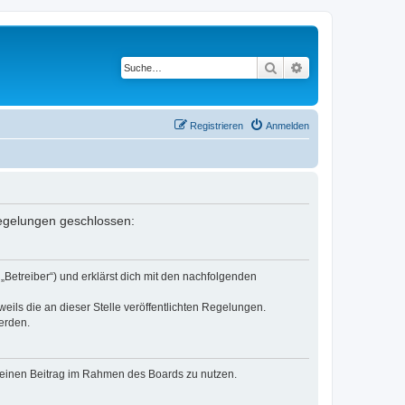
Suche
Erweiterte Suche
Registrieren
Anmelden
 Regelungen geschlossen:
„Betreiber“) und erklärst dich mit den nachfolgenden
eils die an dieser Stelle veröffentlichten Regelungen.
erden.
, deinen Beitrag im Rahmen des Boards zu nutzen.