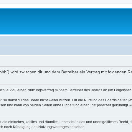
/phpbb“) wird zwischen dir und dem Betreiber ein Vertrag mit folgenden
) schließt du einen Nutzungsvertrag mit dem Betreiber des Boards ab (im Folgenden 
 so darfst du das Board nicht weiter nutzen. Für die Nutzung des Boards gelten jew
sen und kann von beiden Seiten ohne Einhaltung einer Frist jederzeit gekündigt w
ber ein einfaches, zeitlich und räumlich unbeschränktes und unentgeltliches Recht
auch nach Kündigung des Nutzungsvertrages bestehen.