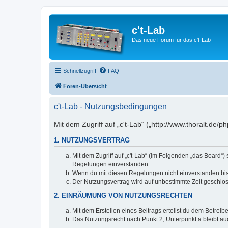
c't-Lab
Das neue Forum für das c't-Lab
Schnellzugriff
FAQ
Foren-Übersicht
c't-Lab - Nutzungsbedingungen
Mit dem Zugriff auf „c't-Lab“ („http://www.thoralt.de
1. NUTZUNGSVERTRAG
Mit dem Zugriff auf „c't-Lab“ (im Folgenden „das Board“
Regelungen einverstanden.
Wenn du mit diesen Regelungen nicht einverstanden bist,
Der Nutzungsvertrag wird auf unbestimmte Zeit geschlos
2. EINRÄUMUNG VON NUTZUNGSRECHTEN
Mit dem Erstellen eines Beitrags erteilst du dem Betrei
Das Nutzungsrecht nach Punkt 2, Unterpunkt a bleibt 