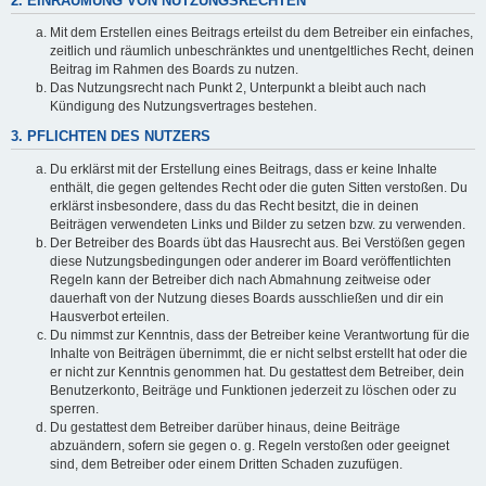
2. EINRÄUMUNG VON NUTZUNGSRECHTEN
Mit dem Erstellen eines Beitrags erteilst du dem Betreiber ein einfaches,
zeitlich und räumlich unbeschränktes und unentgeltliches Recht, deinen
Beitrag im Rahmen des Boards zu nutzen.
Das Nutzungsrecht nach Punkt 2, Unterpunkt a bleibt auch nach
Kündigung des Nutzungsvertrages bestehen.
3. PFLICHTEN DES NUTZERS
Du erklärst mit der Erstellung eines Beitrags, dass er keine Inhalte
enthält, die gegen geltendes Recht oder die guten Sitten verstoßen. Du
erklärst insbesondere, dass du das Recht besitzt, die in deinen
Beiträgen verwendeten Links und Bilder zu setzen bzw. zu verwenden.
Der Betreiber des Boards übt das Hausrecht aus. Bei Verstößen gegen
diese Nutzungsbedingungen oder anderer im Board veröffentlichten
Regeln kann der Betreiber dich nach Abmahnung zeitweise oder
dauerhaft von der Nutzung dieses Boards ausschließen und dir ein
Hausverbot erteilen.
Du nimmst zur Kenntnis, dass der Betreiber keine Verantwortung für die
Inhalte von Beiträgen übernimmt, die er nicht selbst erstellt hat oder die
er nicht zur Kenntnis genommen hat. Du gestattest dem Betreiber, dein
Benutzerkonto, Beiträge und Funktionen jederzeit zu löschen oder zu
sperren.
Du gestattest dem Betreiber darüber hinaus, deine Beiträge
abzuändern, sofern sie gegen o. g. Regeln verstoßen oder geeignet
sind, dem Betreiber oder einem Dritten Schaden zuzufügen.