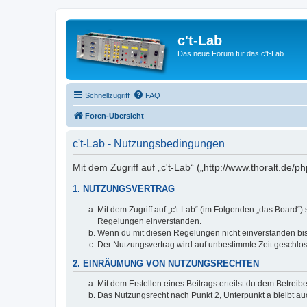
c't-Lab
Das neue Forum für das c't-Lab
Schnellzugriff
FAQ
Foren-Übersicht
c't-Lab - Nutzungsbedingungen
Mit dem Zugriff auf „c't-Lab“ („http://www.thoralt.de
1. NUTZUNGSVERTRAG
Mit dem Zugriff auf „c't-Lab“ (im Folgenden „das Board“
Regelungen einverstanden.
Wenn du mit diesen Regelungen nicht einverstanden bist,
Der Nutzungsvertrag wird auf unbestimmte Zeit geschlos
2. EINRÄUMUNG VON NUTZUNGSRECHTEN
Mit dem Erstellen eines Beitrags erteilst du dem Betrei
Das Nutzungsrecht nach Punkt 2, Unterpunkt a bleibt 