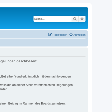
Suche
Erweiterte Suche
Registrieren
Anmelden
 Regelungen geschlossen:
„Betreiber“) und erklärst dich mit den nachfolgenden
eils die an dieser Stelle veröffentlichten Regelungen.
erden.
, deinen Beitrag im Rahmen des Boards zu nutzen.