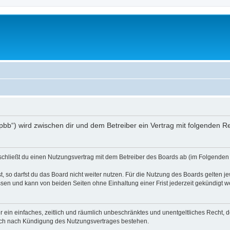
/phpbb“) wird zwischen dir und dem Betreiber ein Vertrag mit folgenden
) schließt du einen Nutzungsvertrag mit dem Betreiber des Boards ab (im Folgenden 
 so darfst du das Board nicht weiter nutzen. Für die Nutzung des Boards gelten jew
sen und kann von beiden Seiten ohne Einhaltung einer Frist jederzeit gekündigt w
ber ein einfaches, zeitlich und räumlich unbeschränktes und unentgeltliches Recht
auch nach Kündigung des Nutzungsvertrages bestehen.