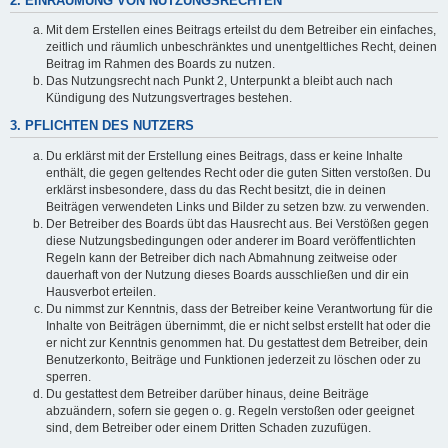
2. EINRÄUMUNG VON NUTZUNGSRECHTEN
Mit dem Erstellen eines Beitrags erteilst du dem Betreiber ein einfaches,
zeitlich und räumlich unbeschränktes und unentgeltliches Recht, deinen
Beitrag im Rahmen des Boards zu nutzen.
Das Nutzungsrecht nach Punkt 2, Unterpunkt a bleibt auch nach
Kündigung des Nutzungsvertrages bestehen.
3. PFLICHTEN DES NUTZERS
Du erklärst mit der Erstellung eines Beitrags, dass er keine Inhalte
enthält, die gegen geltendes Recht oder die guten Sitten verstoßen. Du
erklärst insbesondere, dass du das Recht besitzt, die in deinen
Beiträgen verwendeten Links und Bilder zu setzen bzw. zu verwenden.
Der Betreiber des Boards übt das Hausrecht aus. Bei Verstößen gegen
diese Nutzungsbedingungen oder anderer im Board veröffentlichten
Regeln kann der Betreiber dich nach Abmahnung zeitweise oder
dauerhaft von der Nutzung dieses Boards ausschließen und dir ein
Hausverbot erteilen.
Du nimmst zur Kenntnis, dass der Betreiber keine Verantwortung für die
Inhalte von Beiträgen übernimmt, die er nicht selbst erstellt hat oder die
er nicht zur Kenntnis genommen hat. Du gestattest dem Betreiber, dein
Benutzerkonto, Beiträge und Funktionen jederzeit zu löschen oder zu
sperren.
Du gestattest dem Betreiber darüber hinaus, deine Beiträge
abzuändern, sofern sie gegen o. g. Regeln verstoßen oder geeignet
sind, dem Betreiber oder einem Dritten Schaden zuzufügen.