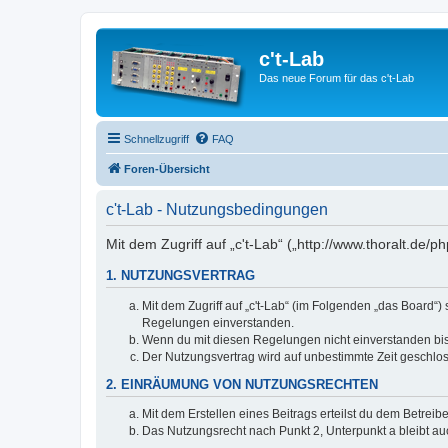
c't-Lab
Das neue Forum für das c't-Lab
Schnellzugriff
FAQ
Foren-Übersicht
c't-Lab - Nutzungsbedingungen
Mit dem Zugriff auf „c't-Lab“ („http://www.thoralt.de
1. NUTZUNGSVERTRAG
Mit dem Zugriff auf „c't-Lab“ (im Folgenden „das Board“
Regelungen einverstanden.
Wenn du mit diesen Regelungen nicht einverstanden bist,
Der Nutzungsvertrag wird auf unbestimmte Zeit geschlos
2. EINRÄUMUNG VON NUTZUNGSRECHTEN
Mit dem Erstellen eines Beitrags erteilst du dem Betrei
Das Nutzungsrecht nach Punkt 2, Unterpunkt a bleibt 