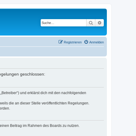
Suche
Erweiterte Suche
Registrieren
Anmelden
 Regelungen geschlossen:
„Betreiber“) und erklärst dich mit den nachfolgenden
eils die an dieser Stelle veröffentlichten Regelungen.
erden.
, deinen Beitrag im Rahmen des Boards zu nutzen.