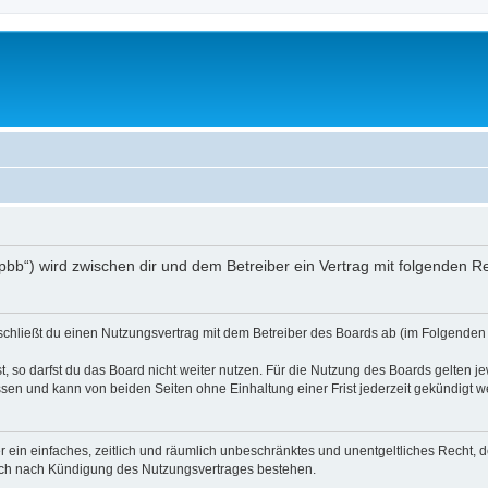
/phpbb“) wird zwischen dir und dem Betreiber ein Vertrag mit folgenden
) schließt du einen Nutzungsvertrag mit dem Betreiber des Boards ab (im Folgenden 
 so darfst du das Board nicht weiter nutzen. Für die Nutzung des Boards gelten jew
sen und kann von beiden Seiten ohne Einhaltung einer Frist jederzeit gekündigt w
ber ein einfaches, zeitlich und räumlich unbeschränktes und unentgeltliches Recht
auch nach Kündigung des Nutzungsvertrages bestehen.