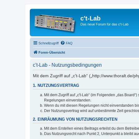
c't-Lab
Das neue Forum für das c't-Lab
Schnellzugriff
FAQ
Foren-Übersicht
c't-Lab - Nutzungsbedingungen
Mit dem Zugriff auf „c't-Lab“ („http://www.thoralt.de
1. NUTZUNGSVERTRAG
Mit dem Zugriff auf „c't-Lab“ (im Folgenden „das Board“
Regelungen einverstanden.
Wenn du mit diesen Regelungen nicht einverstanden bist,
Der Nutzungsvertrag wird auf unbestimmte Zeit geschlos
2. EINRÄUMUNG VON NUTZUNGSRECHTEN
Mit dem Erstellen eines Beitrags erteilst du dem Betrei
Das Nutzungsrecht nach Punkt 2, Unterpunkt a bleibt 