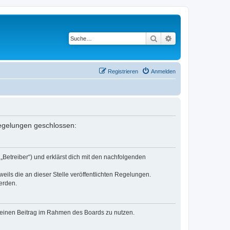
Suche
Erweiterte Suche
Registrieren
Anmelden
 Regelungen geschlossen:
„Betreiber“) und erklärst dich mit den nachfolgenden
eils die an dieser Stelle veröffentlichten Regelungen.
erden.
, deinen Beitrag im Rahmen des Boards zu nutzen.