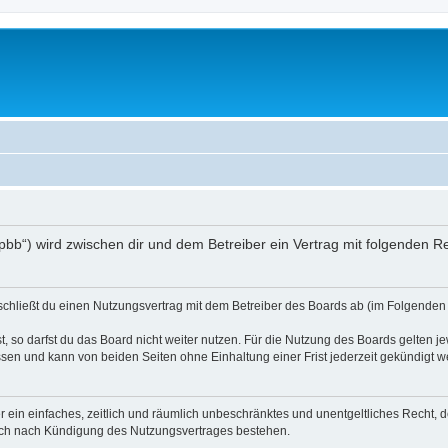
/phpbb“) wird zwischen dir und dem Betreiber ein Vertrag mit folgenden
) schließt du einen Nutzungsvertrag mit dem Betreiber des Boards ab (im Folgenden 
 so darfst du das Board nicht weiter nutzen. Für die Nutzung des Boards gelten jew
sen und kann von beiden Seiten ohne Einhaltung einer Frist jederzeit gekündigt w
ber ein einfaches, zeitlich und räumlich unbeschränktes und unentgeltliches Recht
auch nach Kündigung des Nutzungsvertrages bestehen.