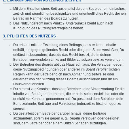
2. EINRÄUMUNG VON NUTZUNGSRECHTEN
Mit dem Erstellen eines Beitrags erteilst du dem Betreiber ein einfaches,
zeitlich und räumlich unbeschränktes und unentgeltliches Recht, deinen
Beitrag im Rahmen des Boards zu nutzen.
Das Nutzungsrecht nach Punkt 2, Unterpunkt a bleibt auch nach
Kündigung des Nutzungsvertrages bestehen.
3. PFLICHTEN DES NUTZERS
Du erklärst mit der Erstellung eines Beitrags, dass er keine Inhalte
enthält, die gegen geltendes Recht oder die guten Sitten verstoßen. Du
erklärst insbesondere, dass du das Recht besitzt, die in deinen
Beiträgen verwendeten Links und Bilder zu setzen bzw. zu verwenden.
Der Betreiber des Boards übt das Hausrecht aus. Bei Verstößen gegen
diese Nutzungsbedingungen oder anderer im Board veröffentlichten
Regeln kann der Betreiber dich nach Abmahnung zeitweise oder
dauerhaft von der Nutzung dieses Boards ausschließen und dir ein
Hausverbot erteilen.
Du nimmst zur Kenntnis, dass der Betreiber keine Verantwortung für die
Inhalte von Beiträgen übernimmt, die er nicht selbst erstellt hat oder die
er nicht zur Kenntnis genommen hat. Du gestattest dem Betreiber, dein
Benutzerkonto, Beiträge und Funktionen jederzeit zu löschen oder zu
sperren.
Du gestattest dem Betreiber darüber hinaus, deine Beiträge
abzuändern, sofern sie gegen o. g. Regeln verstoßen oder geeignet
sind, dem Betreiber oder einem Dritten Schaden zuzufügen.