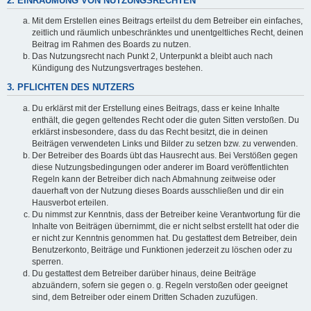
2. EINRÄUMUNG VON NUTZUNGSRECHTEN
Mit dem Erstellen eines Beitrags erteilst du dem Betreiber ein einfaches,
zeitlich und räumlich unbeschränktes und unentgeltliches Recht, deinen
Beitrag im Rahmen des Boards zu nutzen.
Das Nutzungsrecht nach Punkt 2, Unterpunkt a bleibt auch nach
Kündigung des Nutzungsvertrages bestehen.
3. PFLICHTEN DES NUTZERS
Du erklärst mit der Erstellung eines Beitrags, dass er keine Inhalte
enthält, die gegen geltendes Recht oder die guten Sitten verstoßen. Du
erklärst insbesondere, dass du das Recht besitzt, die in deinen
Beiträgen verwendeten Links und Bilder zu setzen bzw. zu verwenden.
Der Betreiber des Boards übt das Hausrecht aus. Bei Verstößen gegen
diese Nutzungsbedingungen oder anderer im Board veröffentlichten
Regeln kann der Betreiber dich nach Abmahnung zeitweise oder
dauerhaft von der Nutzung dieses Boards ausschließen und dir ein
Hausverbot erteilen.
Du nimmst zur Kenntnis, dass der Betreiber keine Verantwortung für die
Inhalte von Beiträgen übernimmt, die er nicht selbst erstellt hat oder die
er nicht zur Kenntnis genommen hat. Du gestattest dem Betreiber, dein
Benutzerkonto, Beiträge und Funktionen jederzeit zu löschen oder zu
sperren.
Du gestattest dem Betreiber darüber hinaus, deine Beiträge
abzuändern, sofern sie gegen o. g. Regeln verstoßen oder geeignet
sind, dem Betreiber oder einem Dritten Schaden zuzufügen.