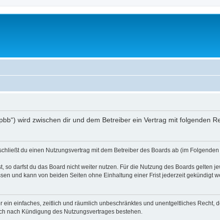
/phpbb“) wird zwischen dir und dem Betreiber ein Vertrag mit folgenden
) schließt du einen Nutzungsvertrag mit dem Betreiber des Boards ab (im Folgenden 
 so darfst du das Board nicht weiter nutzen. Für die Nutzung des Boards gelten jew
sen und kann von beiden Seiten ohne Einhaltung einer Frist jederzeit gekündigt w
ber ein einfaches, zeitlich und räumlich unbeschränktes und unentgeltliches Recht
auch nach Kündigung des Nutzungsvertrages bestehen.