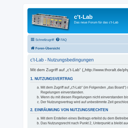
c't-Lab
Das neue Forum für das c't-Lab
Schnellzugriff
FAQ
Foren-Übersicht
c't-Lab - Nutzungsbedingungen
Mit dem Zugriff auf „c't-Lab“ („http://www.thoralt.de
1. NUTZUNGSVERTRAG
Mit dem Zugriff auf „c't-Lab“ (im Folgenden „das Board“
Regelungen einverstanden.
Wenn du mit diesen Regelungen nicht einverstanden bist,
Der Nutzungsvertrag wird auf unbestimmte Zeit geschlos
2. EINRÄUMUNG VON NUTZUNGSRECHTEN
Mit dem Erstellen eines Beitrags erteilst du dem Betrei
Das Nutzungsrecht nach Punkt 2, Unterpunkt a bleibt 