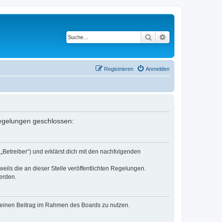
Suche
Erweiterte Suche
Registrieren
Anmelden
 Regelungen geschlossen:
„Betreiber“) und erklärst dich mit den nachfolgenden
eils die an dieser Stelle veröffentlichten Regelungen.
erden.
, deinen Beitrag im Rahmen des Boards zu nutzen.