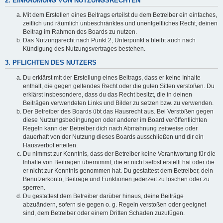
2. EINRÄUMUNG VON NUTZUNGSRECHTEN
Mit dem Erstellen eines Beitrags erteilst du dem Betreiber ein einfaches,
zeitlich und räumlich unbeschränktes und unentgeltliches Recht, deinen
Beitrag im Rahmen des Boards zu nutzen.
Das Nutzungsrecht nach Punkt 2, Unterpunkt a bleibt auch nach
Kündigung des Nutzungsvertrages bestehen.
3. PFLICHTEN DES NUTZERS
Du erklärst mit der Erstellung eines Beitrags, dass er keine Inhalte
enthält, die gegen geltendes Recht oder die guten Sitten verstoßen. Du
erklärst insbesondere, dass du das Recht besitzt, die in deinen
Beiträgen verwendeten Links und Bilder zu setzen bzw. zu verwenden.
Der Betreiber des Boards übt das Hausrecht aus. Bei Verstößen gegen
diese Nutzungsbedingungen oder anderer im Board veröffentlichten
Regeln kann der Betreiber dich nach Abmahnung zeitweise oder
dauerhaft von der Nutzung dieses Boards ausschließen und dir ein
Hausverbot erteilen.
Du nimmst zur Kenntnis, dass der Betreiber keine Verantwortung für die
Inhalte von Beiträgen übernimmt, die er nicht selbst erstellt hat oder die
er nicht zur Kenntnis genommen hat. Du gestattest dem Betreiber, dein
Benutzerkonto, Beiträge und Funktionen jederzeit zu löschen oder zu
sperren.
Du gestattest dem Betreiber darüber hinaus, deine Beiträge
abzuändern, sofern sie gegen o. g. Regeln verstoßen oder geeignet
sind, dem Betreiber oder einem Dritten Schaden zuzufügen.