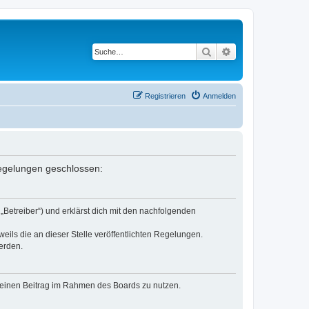
Suche
Erweiterte Suche
Registrieren
Anmelden
 Regelungen geschlossen:
„Betreiber“) und erklärst dich mit den nachfolgenden
eils die an dieser Stelle veröffentlichten Regelungen.
erden.
, deinen Beitrag im Rahmen des Boards zu nutzen.