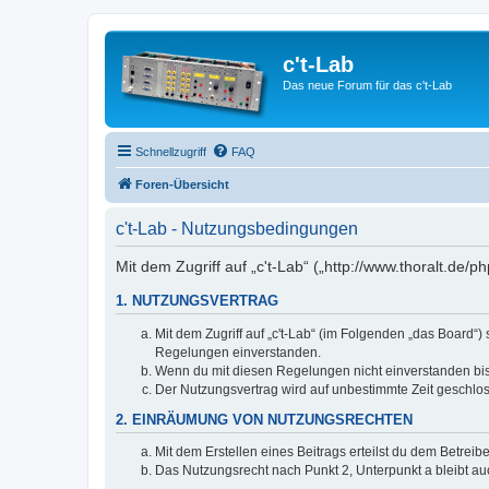
c't-Lab
Das neue Forum für das c't-Lab
Schnellzugriff
FAQ
Foren-Übersicht
c't-Lab - Nutzungsbedingungen
Mit dem Zugriff auf „c't-Lab“ („http://www.thoralt.de
1. NUTZUNGSVERTRAG
Mit dem Zugriff auf „c't-Lab“ (im Folgenden „das Board“
Regelungen einverstanden.
Wenn du mit diesen Regelungen nicht einverstanden bist,
Der Nutzungsvertrag wird auf unbestimmte Zeit geschlos
2. EINRÄUMUNG VON NUTZUNGSRECHTEN
Mit dem Erstellen eines Beitrags erteilst du dem Betrei
Das Nutzungsrecht nach Punkt 2, Unterpunkt a bleibt 