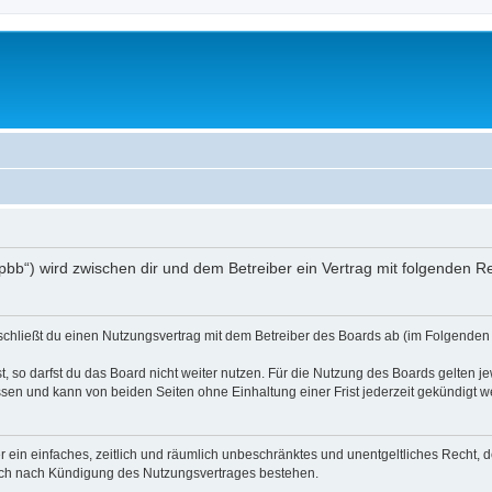
/phpbb“) wird zwischen dir und dem Betreiber ein Vertrag mit folgenden
) schließt du einen Nutzungsvertrag mit dem Betreiber des Boards ab (im Folgenden 
 so darfst du das Board nicht weiter nutzen. Für die Nutzung des Boards gelten jew
sen und kann von beiden Seiten ohne Einhaltung einer Frist jederzeit gekündigt w
ber ein einfaches, zeitlich und räumlich unbeschränktes und unentgeltliches Recht
auch nach Kündigung des Nutzungsvertrages bestehen.