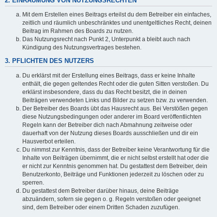
2. EINRÄUMUNG VON NUTZUNGSRECHTEN
Mit dem Erstellen eines Beitrags erteilst du dem Betreiber ein einfaches,
zeitlich und räumlich unbeschränktes und unentgeltliches Recht, deinen
Beitrag im Rahmen des Boards zu nutzen.
Das Nutzungsrecht nach Punkt 2, Unterpunkt a bleibt auch nach
Kündigung des Nutzungsvertrages bestehen.
3. PFLICHTEN DES NUTZERS
Du erklärst mit der Erstellung eines Beitrags, dass er keine Inhalte
enthält, die gegen geltendes Recht oder die guten Sitten verstoßen. Du
erklärst insbesondere, dass du das Recht besitzt, die in deinen
Beiträgen verwendeten Links und Bilder zu setzen bzw. zu verwenden.
Der Betreiber des Boards übt das Hausrecht aus. Bei Verstößen gegen
diese Nutzungsbedingungen oder anderer im Board veröffentlichten
Regeln kann der Betreiber dich nach Abmahnung zeitweise oder
dauerhaft von der Nutzung dieses Boards ausschließen und dir ein
Hausverbot erteilen.
Du nimmst zur Kenntnis, dass der Betreiber keine Verantwortung für die
Inhalte von Beiträgen übernimmt, die er nicht selbst erstellt hat oder die
er nicht zur Kenntnis genommen hat. Du gestattest dem Betreiber, dein
Benutzerkonto, Beiträge und Funktionen jederzeit zu löschen oder zu
sperren.
Du gestattest dem Betreiber darüber hinaus, deine Beiträge
abzuändern, sofern sie gegen o. g. Regeln verstoßen oder geeignet
sind, dem Betreiber oder einem Dritten Schaden zuzufügen.