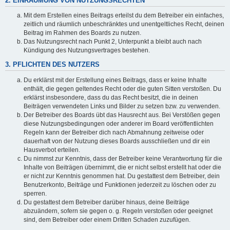
2. EINRÄUMUNG VON NUTZUNGSRECHTEN
Mit dem Erstellen eines Beitrags erteilst du dem Betreiber ein einfaches,
zeitlich und räumlich unbeschränktes und unentgeltliches Recht, deinen
Beitrag im Rahmen des Boards zu nutzen.
Das Nutzungsrecht nach Punkt 2, Unterpunkt a bleibt auch nach
Kündigung des Nutzungsvertrages bestehen.
3. PFLICHTEN DES NUTZERS
Du erklärst mit der Erstellung eines Beitrags, dass er keine Inhalte
enthält, die gegen geltendes Recht oder die guten Sitten verstoßen. Du
erklärst insbesondere, dass du das Recht besitzt, die in deinen
Beiträgen verwendeten Links und Bilder zu setzen bzw. zu verwenden.
Der Betreiber des Boards übt das Hausrecht aus. Bei Verstößen gegen
diese Nutzungsbedingungen oder anderer im Board veröffentlichten
Regeln kann der Betreiber dich nach Abmahnung zeitweise oder
dauerhaft von der Nutzung dieses Boards ausschließen und dir ein
Hausverbot erteilen.
Du nimmst zur Kenntnis, dass der Betreiber keine Verantwortung für die
Inhalte von Beiträgen übernimmt, die er nicht selbst erstellt hat oder die
er nicht zur Kenntnis genommen hat. Du gestattest dem Betreiber, dein
Benutzerkonto, Beiträge und Funktionen jederzeit zu löschen oder zu
sperren.
Du gestattest dem Betreiber darüber hinaus, deine Beiträge
abzuändern, sofern sie gegen o. g. Regeln verstoßen oder geeignet
sind, dem Betreiber oder einem Dritten Schaden zuzufügen.