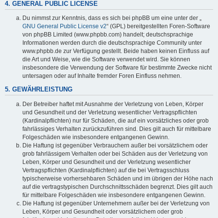
4. GENERAL PUBLIC LICENSE
Du nimmst zur Kenntnis, dass es sich bei phpBB um eine unter der „
GNU General Public License v2
“ (GPL) bereitgestellten Foren-Software
von phpBB Limited (www.phpbb.com) handelt; deutschsprachige
Informationen werden durch die deutschsprachige Community unter
www.phpbb.de zur Verfügung gestellt. Beide haben keinen Einfluss auf
die Art und Weise, wie die Software verwendet wird. Sie können
insbesondere die Verwendung der Software für bestimmte Zwecke nicht
untersagen oder auf Inhalte fremder Foren Einfluss nehmen.
5. GEWÄHRLEISTUNG
Der Betreiber haftet mit Ausnahme der Verletzung von Leben, Körper
und Gesundheit und der Verletzung wesentlicher Vertragspflichten
(Kardinalpflichten) nur für Schäden, die auf ein vorsätzliches oder grob
fahrlässiges Verhalten zurückzuführen sind. Dies gilt auch für mittelbare
Folgeschäden wie insbesondere entgangenen Gewinn.
Die Haftung ist gegenüber Verbrauchern außer bei vorsätzlichem oder
grob fahrlässigem Verhalten oder bei Schäden aus der Verletzung von
Leben, Körper und Gesundheit und der Verletzung wesentlicher
Vertragspflichten (Kardinalpflichten) auf die bei Vertragsschluss
typischerweise vorhersehbaren Schäden und im übrigen der Höhe nach
auf die vertragstypischen Durchschnittsschäden begrenzt. Dies gilt auch
für mittelbare Folgeschäden wie insbesondere entgangenen Gewinn.
Die Haftung ist gegenüber Unternehmern außer bei der Verletzung von
Leben, Körper und Gesundheit oder vorsätzlichem oder grob