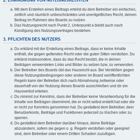
2. EINRÄUMUNG VON NUTZUNGSRECHTEN
Mit dem Erstellen eines Beitrags erteilst du dem Betreiber ein einfaches,
zeitlich und räumlich unbeschränktes und unentgeltliches Recht, deinen
Beitrag im Rahmen des Boards zu nutzen.
Das Nutzungsrecht nach Punkt 2, Unterpunkt a bleibt auch nach
Kündigung des Nutzungsvertrages bestehen.
3. PFLICHTEN DES NUTZERS
Du erklärst mit der Erstellung eines Beitrags, dass er keine Inhalte
enthält, die gegen geltendes Recht oder die guten Sitten verstoßen. Du
erklärst insbesondere, dass du das Recht besitzt, die in deinen
Beiträgen verwendeten Links und Bilder zu setzen bzw. zu verwenden.
Der Betreiber des Boards übt das Hausrecht aus. Bei Verstößen gegen
diese Nutzungsbedingungen oder anderer im Board veröffentlichten
Regeln kann der Betreiber dich nach Abmahnung zeitweise oder
dauerhaft von der Nutzung dieses Boards ausschließen und dir ein
Hausverbot erteilen.
Du nimmst zur Kenntnis, dass der Betreiber keine Verantwortung für die
Inhalte von Beiträgen übernimmt, die er nicht selbst erstellt hat oder die
er nicht zur Kenntnis genommen hat. Du gestattest dem Betreiber, dein
Benutzerkonto, Beiträge und Funktionen jederzeit zu löschen oder zu
sperren.
Du gestattest dem Betreiber darüber hinaus, deine Beiträge
abzuändern, sofern sie gegen o. g. Regeln verstoßen oder geeignet
sind, dem Betreiber oder einem Dritten Schaden zuzufügen.