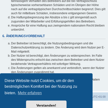
fahrlässigem Verhalten des Betreibers auf die bei Vertragsschluss
typischerweise vorhersehbaren Schäden und im Übrigen der Höhe
nach auf die vertragstypischen Durchschnittsschäden begrenzt. Dies gilt
auch für mittelbare Schäden, insbesondere entgangenen Gewinn.
Die Haftungsbegrenzung der Absätze a bis c gilt sinngemäß auch
zugunsten der Mitarbeiter und Erfüllungsgehilfen des Betreibers.
Ansprüche für eine Haftung aus zwingendem nationalem Recht bleiben
unberührt.
6. ÄNDERUNGSVORBEHALT
Der Betreiber ist berechtigt, die Nutzungsbedingungen und die
Datenschutzerklärung zu ändern. Die Änderung wird dem Nutzer per E-
Mail mitgeteilt.
Der Nutzer ist berechtigt, den Änderungen zu widersprechen. Im Falle
des Widerspruchs erlischt das zwischen dem Betreiber und dem Nutzer
bestehende Vertragsverhältnis mit sofortiger Wirkung.
Die Änderungen gelten als anerkannt und verbindlich, wenn der Nutzer
den Änderungen zugestimmt hat.
Informationen über den Umgang mit deinen persönlichen Daten
Diese Website nutzt Cookies, um dir den
sind in der Datenschutzerklärung enthalten.
bestmöglichen Komfort bei der Nutzung zu
bieten.
Mehr erfahren
Foren-Übersicht
Alle Cookies löschen
Alle Zeiten sind
UTC+01:00
Verstanden!
Powered by
phpBB
® Forum Software © phpBB Limited