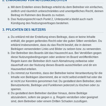
2. EINRÄUMUNG VON NUTZUNGSRECHTEN
Mit dem Erstellen eines Beitrags erteilst du dem Betreiber ein einfaches,
zeitlich und räumlich unbeschränktes und unentgeltliches Recht, deinen
Beitrag im Rahmen des Boards zu nutzen.
Das Nutzungsrecht nach Punkt 2, Unterpunkt a bleibt auch nach
Kündigung des Nutzungsvertrages bestehen.
3. PFLICHTEN DES NUTZERS
Du erklärst mit der Erstellung eines Beitrags, dass er keine Inhalte
enthält, die gegen geltendes Recht oder die guten Sitten verstoßen. Du
erklärst insbesondere, dass du das Recht besitzt, die in deinen
Beiträgen verwendeten Links und Bilder zu setzen bzw. zu verwenden.
Der Betreiber des Boards übt das Hausrecht aus. Bei Verstößen gegen
diese Nutzungsbedingungen oder anderer im Board veröffentlichten
Regeln kann der Betreiber dich nach Abmahnung zeitweise oder
dauerhaft von der Nutzung dieses Boards ausschließen und dir ein
Hausverbot erteilen.
Du nimmst zur Kenntnis, dass der Betreiber keine Verantwortung für die
Inhalte von Beiträgen übernimmt, die er nicht selbst erstellt hat oder die
er nicht zur Kenntnis genommen hat. Du gestattest dem Betreiber, dein
Benutzerkonto, Beiträge und Funktionen jederzeit zu löschen oder zu
sperren.
Du gestattest dem Betreiber darüber hinaus, deine Beiträge
abzuändern, sofern sie gegen o. g. Regeln verstoßen oder geeignet
sind, dem Betreiber oder einem Dritten Schaden zuzufügen.