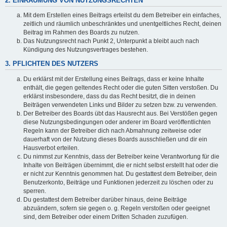
2. EINRÄUMUNG VON NUTZUNGSRECHTEN
Mit dem Erstellen eines Beitrags erteilst du dem Betreiber ein einfaches,
zeitlich und räumlich unbeschränktes und unentgeltliches Recht, deinen
Beitrag im Rahmen des Boards zu nutzen.
Das Nutzungsrecht nach Punkt 2, Unterpunkt a bleibt auch nach
Kündigung des Nutzungsvertrages bestehen.
3. PFLICHTEN DES NUTZERS
Du erklärst mit der Erstellung eines Beitrags, dass er keine Inhalte
enthält, die gegen geltendes Recht oder die guten Sitten verstoßen. Du
erklärst insbesondere, dass du das Recht besitzt, die in deinen
Beiträgen verwendeten Links und Bilder zu setzen bzw. zu verwenden.
Der Betreiber des Boards übt das Hausrecht aus. Bei Verstößen gegen
diese Nutzungsbedingungen oder anderer im Board veröffentlichten
Regeln kann der Betreiber dich nach Abmahnung zeitweise oder
dauerhaft von der Nutzung dieses Boards ausschließen und dir ein
Hausverbot erteilen.
Du nimmst zur Kenntnis, dass der Betreiber keine Verantwortung für die
Inhalte von Beiträgen übernimmt, die er nicht selbst erstellt hat oder die
er nicht zur Kenntnis genommen hat. Du gestattest dem Betreiber, dein
Benutzerkonto, Beiträge und Funktionen jederzeit zu löschen oder zu
sperren.
Du gestattest dem Betreiber darüber hinaus, deine Beiträge
abzuändern, sofern sie gegen o. g. Regeln verstoßen oder geeignet
sind, dem Betreiber oder einem Dritten Schaden zuzufügen.