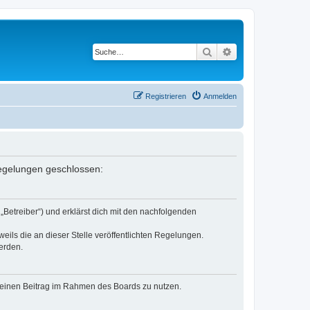
Suche
Erweiterte Suche
Registrieren
Anmelden
 Regelungen geschlossen:
„Betreiber“) und erklärst dich mit den nachfolgenden
eils die an dieser Stelle veröffentlichten Regelungen.
erden.
, deinen Beitrag im Rahmen des Boards zu nutzen.