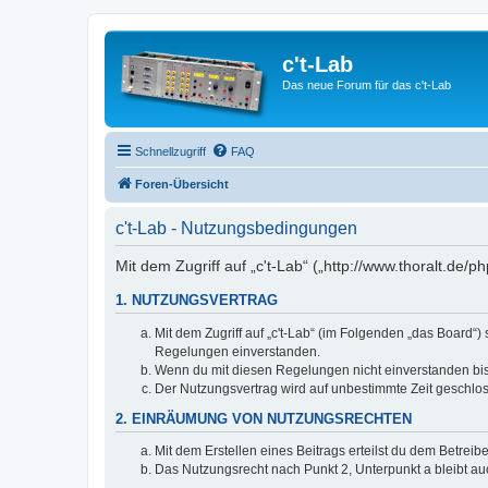
c't-Lab
Das neue Forum für das c't-Lab
Schnellzugriff
FAQ
Foren-Übersicht
c't-Lab - Nutzungsbedingungen
Mit dem Zugriff auf „c't-Lab“ („http://www.thoralt.de
1. NUTZUNGSVERTRAG
Mit dem Zugriff auf „c't-Lab“ (im Folgenden „das Board“
Regelungen einverstanden.
Wenn du mit diesen Regelungen nicht einverstanden bist,
Der Nutzungsvertrag wird auf unbestimmte Zeit geschlos
2. EINRÄUMUNG VON NUTZUNGSRECHTEN
Mit dem Erstellen eines Beitrags erteilst du dem Betrei
Das Nutzungsrecht nach Punkt 2, Unterpunkt a bleibt 