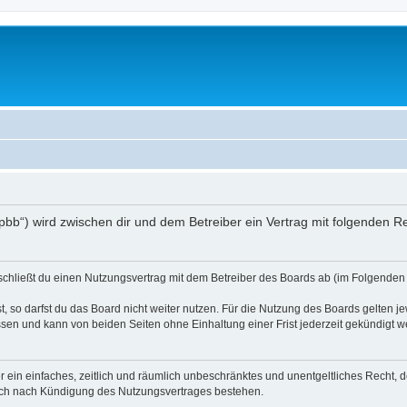
/phpbb“) wird zwischen dir und dem Betreiber ein Vertrag mit folgenden
) schließt du einen Nutzungsvertrag mit dem Betreiber des Boards ab (im Folgenden 
 so darfst du das Board nicht weiter nutzen. Für die Nutzung des Boards gelten jew
sen und kann von beiden Seiten ohne Einhaltung einer Frist jederzeit gekündigt w
ber ein einfaches, zeitlich und räumlich unbeschränktes und unentgeltliches Recht
auch nach Kündigung des Nutzungsvertrages bestehen.