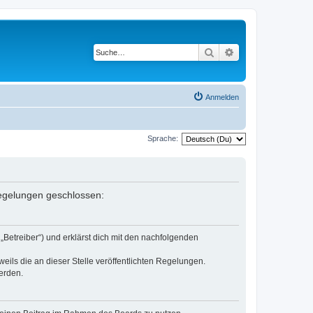
Suche
Erweiterte Suche
Anmelden
Sprache:
 Regelungen geschlossen:
„Betreiber“) und erklärst dich mit den nachfolgenden
eils die an dieser Stelle veröffentlichten Regelungen.
erden.