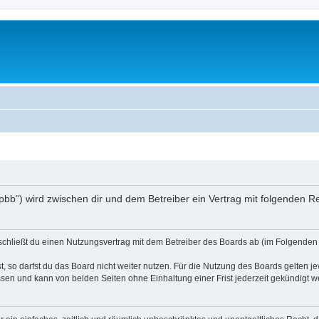
/phpbb“) wird zwischen dir und dem Betreiber ein Vertrag mit folgenden
) schließt du einen Nutzungsvertrag mit dem Betreiber des Boards ab (im Folgenden 
 so darfst du das Board nicht weiter nutzen. Für die Nutzung des Boards gelten jew
sen und kann von beiden Seiten ohne Einhaltung einer Frist jederzeit gekündigt w