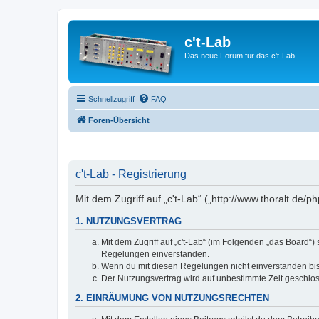
c't-Lab
Das neue Forum für das c't-Lab
Schnellzugriff
FAQ
Foren-Übersicht
c't-Lab - Registrierung
Mit dem Zugriff auf „c't-Lab“ („http://www.thoralt.de
1. NUTZUNGSVERTRAG
Mit dem Zugriff auf „c't-Lab“ (im Folgenden „das Board“
Regelungen einverstanden.
Wenn du mit diesen Regelungen nicht einverstanden bist,
Der Nutzungsvertrag wird auf unbestimmte Zeit geschlos
2. EINRÄUMUNG VON NUTZUNGSRECHTEN